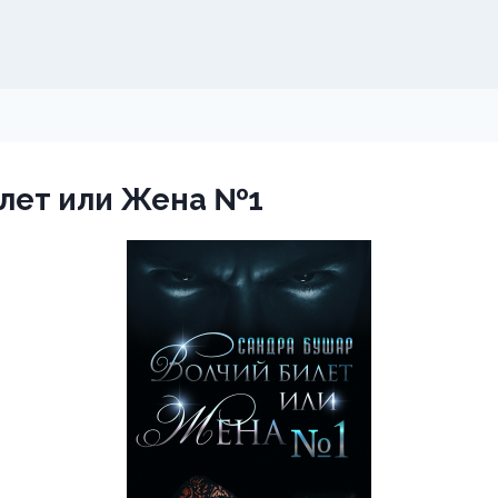
илет или Жена №1