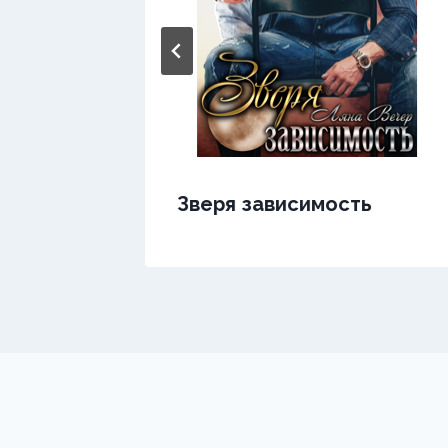
ь
Зверя зависимость