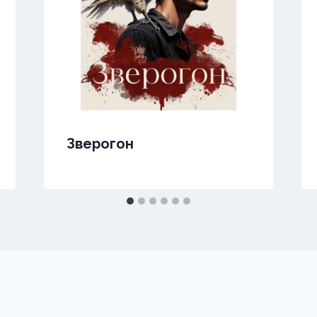
Зверогон