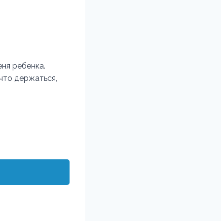
еня ребенка.
что держаться,