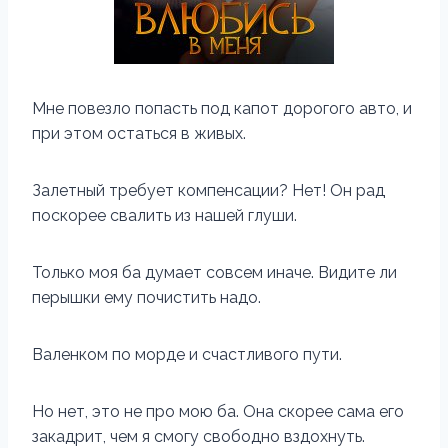
Мне повезло попасть под капот дорогого авто, и
при этом остаться в живых.
Залетный требует компенсации? Нет! Он рад
поскорее свалить из нашей глуши.
Только моя ба думает совсем иначе. Видите ли
перышки ему почистить надо.
Валенком по морде и счастливого пути.
Но нет, это не про мою ба. Она скорее сама его
закадрит, чем я смогу свободно вздохнуть.