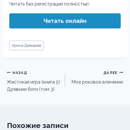
Читать без регистрации полностью:
Читать онлайн
Метки
Ирина Давыдова
записи:
Навигация
НАЗАД
ДАЛЕЕ
по
Жестокая игра (книга 5)
Мое роковое влечение
Древние боги (том 3)
записям
Похожие записи