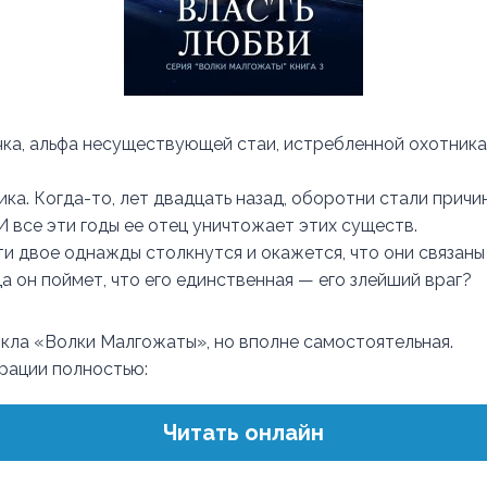
ка, альфа несуществующей стаи, истребленной охотника
ка. Когда-то, лет двадцать назад, оборотни стали причи
И все эти годы ее отец уничтожает этих существ.
ти двое однажды столкнутся и окажется, что они связаны
да он поймет, что его единственная — его злейший враг?
цикла «Волки Малгожаты», но вполне самостоятельная.
трации полностью:
Читать онлайн