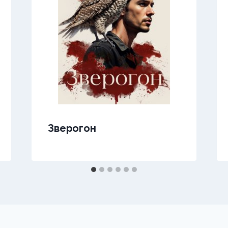
Зверогон