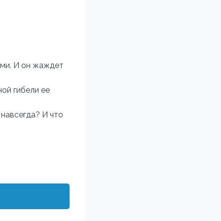
ми. И он жаждет
ной гибели ее
 навсегда? И что