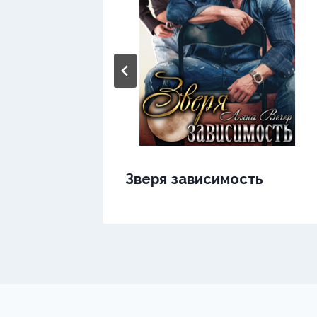
ь
Зверя зависимость