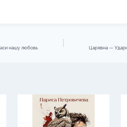
паси нашу любовь
Царевна — Ударн