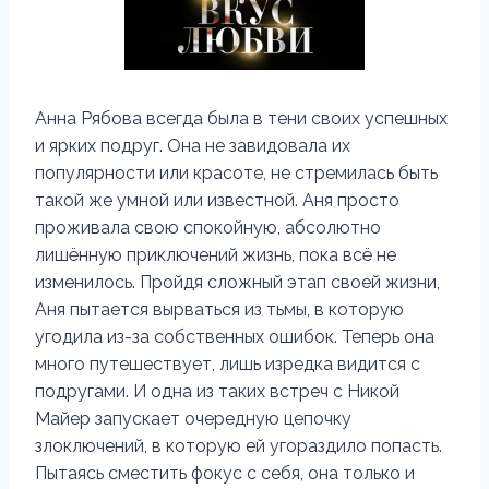
Анна Рябова всегда была в тени своих успешных
и ярких подруг. Она не завидовала их
популярности или красоте, не стремилась быть
такой же умной или известной. Аня просто
проживала свою спокойную, абсолютно
лишённую приключений жизнь, пока всё не
изменилось. Пройдя сложный этап своей жизни,
Аня пытается вырваться из тьмы, в которую
угодила из-за собственных ошибок. Теперь она
много путешествует, лишь изредка видится с
подругами. И одна из таких встреч с Никой
Майер запускает очередную цепочку
злоключений, в которую ей угораздило попасть.
Пытаясь сместить фокус с себя, она только и