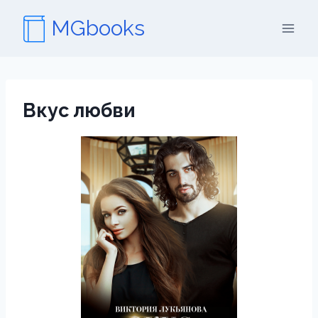
Перейти
MGbooks
к
содержимому
Вкус любви