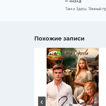
Навигация
НАЗАД
по
Там и Здесь. Тёмный п
записям
Похожие записи