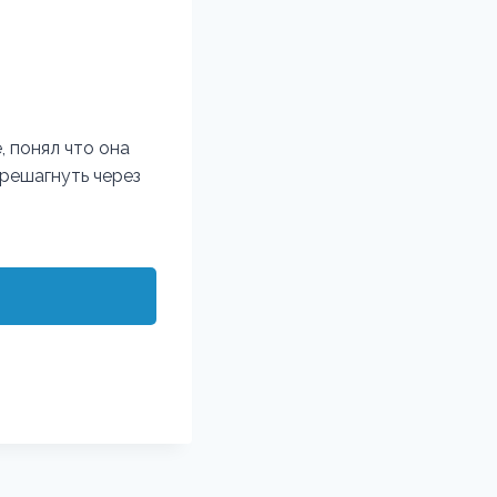
, понял что она
ерешагнуть через