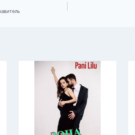
равитель