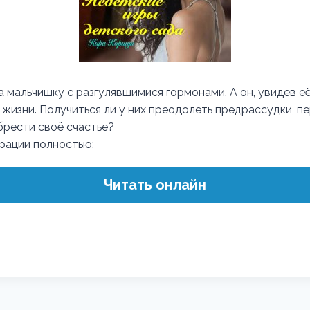
а мальчишку с разгулявшимися гормонами. А он, увидев её
 жизни. Получиться ли у них преодолеть предрассудки, п
брести своё счастье?
трации полностью:
Читать онлайн