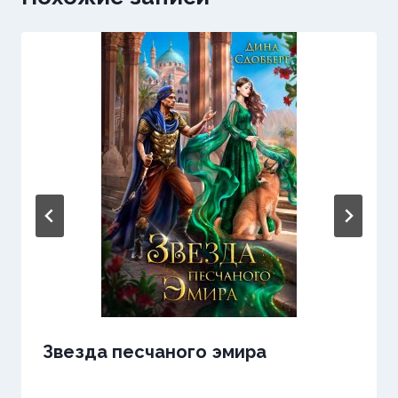
Звезда песчаного эмира