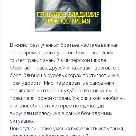
В жизни разлученных братьев настала важная
пора, время первых уроков. Пока наследник
грызет гранит знаний в имперской школе,
обретает новых друзей и наживает врагов, его
брат-близнец в суровых горах постигает иные
премудрости. Многие родовитые сановники
проявляют интерес к судьбе заложника, сына
правителя горной страны. Уж слишком необычны
его способности, которые не единожды
выручали наследника в самых безнадежных
ситуациях.
Помогут ли новые умения выдержать испытания,