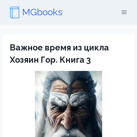
Перейти
MGbooks
к
содержимому
Важное время из цикла
Хозяин Гор. Книга 3