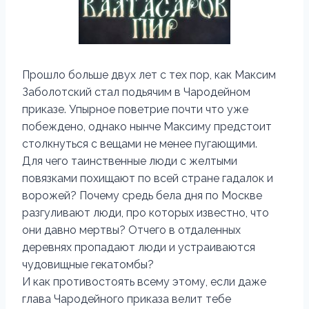
Прошло больше двух лет с тех пор, как Максим
Заболотский стал подьячим в Чародейном
приказе. Упырное поветрие почти что уже
побеждено, однако нынче Максиму предстоит
столкнуться с вещами не менее пугающими.
Для чего таинственные люди с желтыми
повязками похищают по всей стране гадалок и
ворожей? Почему средь бела дня по Москве
разгуливают люди, про которых известно, что
они давно мертвы? Отчего в отдаленных
деревнях пропадают люди и устраиваются
чудовищные гекатомбы?
И как противостоять всему этому, если даже
глава Чародейного приказа велит тебе