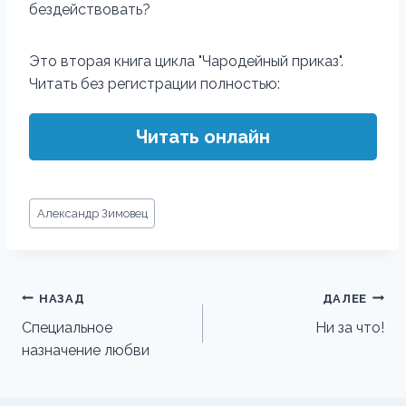
бездействовать?
Это вторая книга цикла "Чародейный приказ".
Читать без регистрации полностью:
Читать онлайн
Метки
Александр Зимовец
записи:
Навигация
НАЗАД
ДАЛЕЕ
по
Специальное
Ни за что!
назначение любви
записям