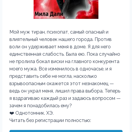
Мой муж тиран, психопат, самый опасный и
влиятельный человек нашего города. Против
воли он удерживает меня в доме. Я для него
единственная слабость. Была ею. Пока случайно
не пролила бокал виски на главного конкурента
моего мужа. Все изменилось в одночасье, и я
представить себе не могла, насколько
взрывоопасным окажется этот незнакомец —
ведь он украл меня, лишил права выбора. Теперь
я вздрагиваю каждый раз и задаюсь вопросом —
зачем я понадобилась ему?
❤️ Однотомник. ХЭ.
Читать без регистрации полностью: