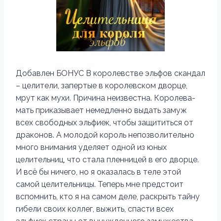
Добавлен БОНУС В королевстве эльфов скандал
– целители, запертые в королевском дворце,
мрут как мухи. Причина неизвестна. Королева-
мать приказывает немедленно выдать замуж
всех свободных эльфиек, чтобы защититься от
драконов. А молодой король непозволительно
много внимания уделяет одной из юных
целительниц, что стала пленницей в его дворце.
И всё бы ничего, но я оказалась в теле этой
самой целительницы. Теперь мне предстоит
вспомнить, кто я на самом деле, раскрыть тайну
гибели своих коллег, выжить, спасти всех