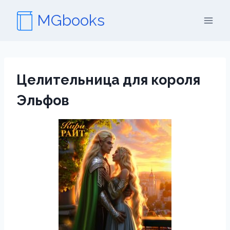
Перейти
MGbooks
к
содержимому
Целительница для короля
Эльфов