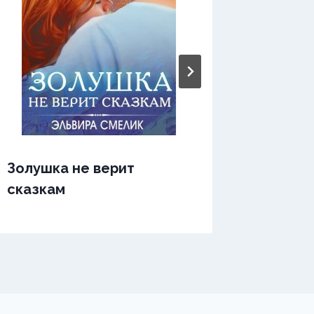
Золушка не верит
Золушк
сказкам