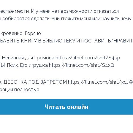
естве мести. И у меня нет возможности отказаться.
он собирается сделать. Уничтожить меня или научить чем
кровенно. Горячо
БАВИТЬ КНИГУ В БИБЛИОТЕКУ И ПОСТАВИТЬ "НРАВИТС
евинная для Громова https://litnet.com/shrt/S4up
Псих. Его игрушка https://litnet.com/shrt/S4xQ
: ДЕВОЧКА ПОД ЗАПРЕТОМ https://litnet.com/shrt/3cJ
трации полностью:
Читать онлайн