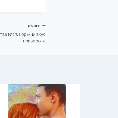
ДАЛЕЕ
ва №13. Горький вкус
приворота