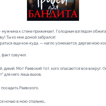
 мужчина к стене прижимает. Голодным взглядом обжиг
ву! Ты ко мне домой забрался!
раться еще кое-куда, — нагло усмехается, дергая мою ко
 факт озвучил.
й, дикий. Мот Раевский тот, кого опасаются все вокруг. О
т" для него лишь вызов.
 посадить Раевского.
ся ночью в мою спальню…