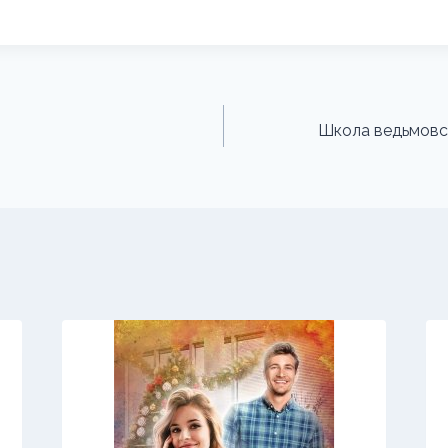
Школа ведьмовст