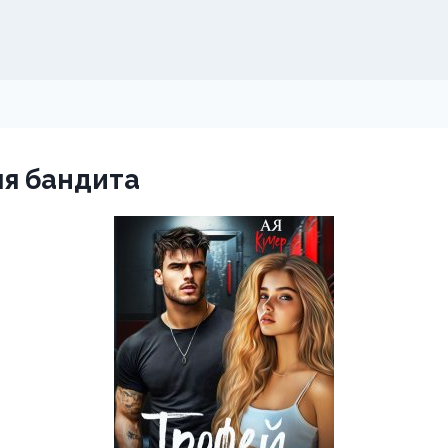
я бандита