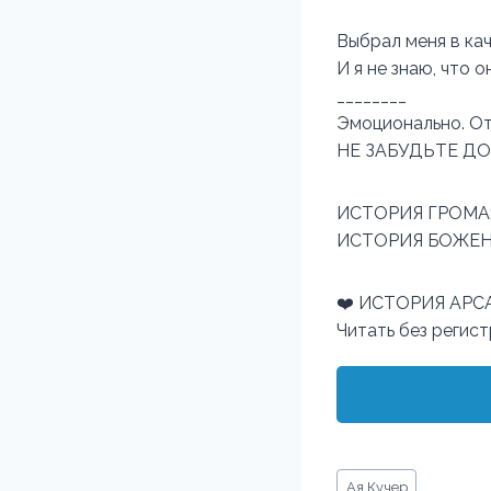
Выбрал меня в кач
И я не знаю, что 
________
Эмоционально. От
НЕ ЗАБУДЬТЕ ДО
ИСТОРИЯ ГРОМА: Н
ИСТОРИЯ БОЖЕНЫ: 
❤️ ИСТОРИЯ АРСА
Читать без регис
Метки
Ая Кучер