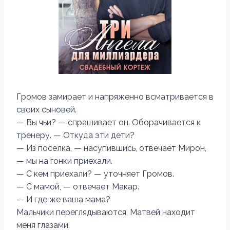
Громов замирает и напряженно всматривается в
своих сыновей.
— Вы чьи? — спрашивает он. Оборачивается к
тренеру. — Откуда эти дети?
— Из поселка, — насупившись, отвечает Мирон,
— мы на гонки приехали.
— С кем приехали? — уточняет Громов.
— С мамой, — отвечает Макар.
— И где же ваша мама?
Мальчики переглядываются, Матвей находит
меня глазами.