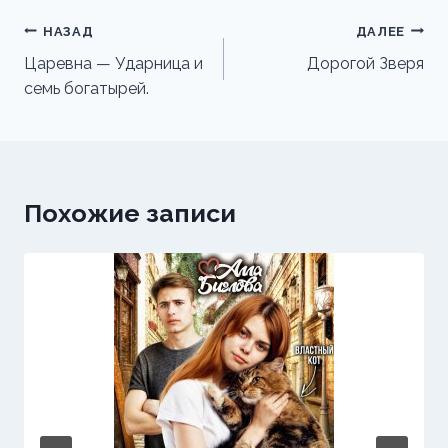
Навигация
НАЗАД
ДАЛЕЕ
по
Царевна — Ударница и
Дорогой Зверя
семь богатырей.
записям
Похожие записи