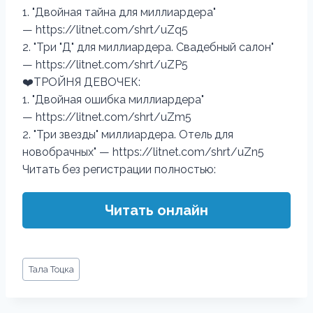
1. "Двойная тайна для миллиардера"
— https://litnet.com/shrt/uZq5
2. "Три "Д" для миллиардера. Свадебный салон"
— https://litnet.com/shrt/uZP5
‍❤️‍ТРОЙНЯ ДЕВОЧЕК:
1. "Двойная ошибка миллиардера"
— https://litnet.com/shrt/uZm5
2. "Три звезды" миллиардера. Отель для
новобрачных" — https://litnet.com/shrt/uZn5
Читать без регистрации полностью:
Читать онлайн
Метки
Тала Тоцка
записи: