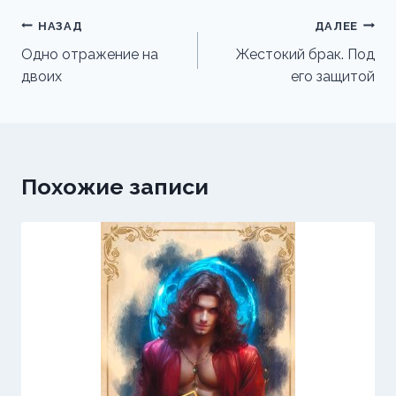
Навигация
НАЗАД
ДАЛЕЕ
по
Одно отражение на
Жестокий брак. Под
двоих
его защитой
записям
Похожие записи