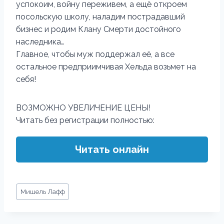
успокоим, войну переживем, а ещё откроем
посольскую школу, наладим пострадавший
бизнес и родим Клану Смерти достойного
наследника…
Главное, чтобы муж поддержал её, а все
остальное предприимчивая Хельда возьмет на
себя!
ВОЗМОЖНО УВЕЛИЧЕНИЕ ЦЕНЫ!
Читать без регистрации полностью:
Читать онлайн
Метки
Мишель Лафф
записи: