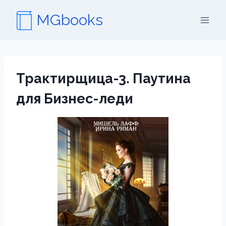
Перейти
MGbooks
к
содержимому
Трактирщица-3. Паутина
для Бизнес-леди