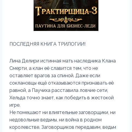
ПОСЛЕДНЯЯ КНИГА ТРИЛОГИИ!
Лина Делири истинная мать наследника Клана
Смерти, а клан её славится тем, что не
оставляет врагов за спиной. Даже если
соклановцы ещё отказываются признавать её
равной, а Паучиха расставила ловчие сети,
Хельда точно знает, как победить в жестокой
игре.
Не помешают ни влиятельные заговорщики, ни
недовольные ведьмы, ни война в родном
королевстве. Заговорщиков передавим, ведьм