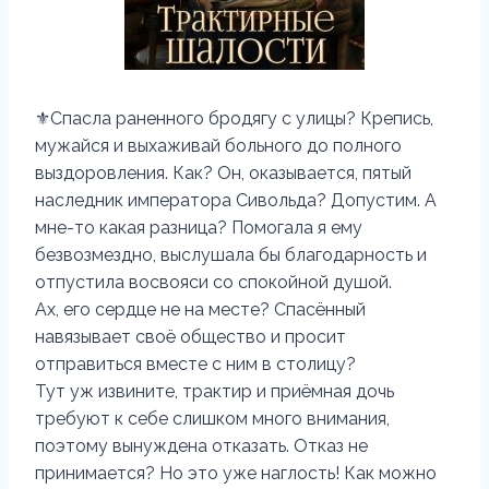
⚜️Спасла раненного бродягу с улицы? Крепись,
мужайся и выхаживай больного до полного
выздоровления. Как? Он, оказывается, пятый
наследник императора Сивольда? Допустим. А
мне-то какая разница? Помогала я ему
безвозмездно, выслушала бы благодарность и
отпустила восвояси со спокойной душой.
Ах, его сердце не на месте? Спасённый
навязывает своё общество и просит
отправиться вместе с ним в столицу?
Тут уж извините, трактир и приёмная дочь
требуют к себе слишком много внимания,
поэтому вынуждена отказать. Отказ не
принимается? Но это уже наглость! Как можно