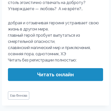
столь эгоистично отвечать на доброту?
Утверждаете — любовь? А не врёте?..
добрая и отзывчивая героиня устраивает свою
жизнь в другом мире,
главный герой пробует выпутаться из
смертельной опасности,
славянский магический мир и приключения,
осенняя пора, однотомник, ХЭ
Читать без регистрации полностью:
Читать онлайн
Метки
Ева Финова
записи: