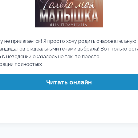
у не прилагается! Я просто хочу родить очаровательную
кандидатов с идеальными генами выбрала! Вот только ост
 в неведении оказалось не так-то просто.
трации полностью:
Читать онлайн