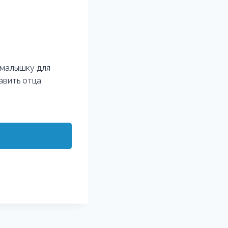
 малышку для
авить отца