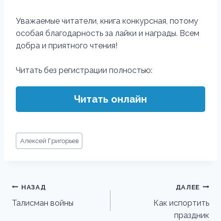
Уважаемые читатели, книга конкурсная, потому
особая благодарность за лайки и награды. Всем
добра и приятного чтения!
Читать без регистрации полностью:
Читать онлайн
Метки
Алексей Григорьев
записи:
Навигация
НАЗАД
ДАЛЕЕ
по
Талисман войны
Как испортить
праздник
записям