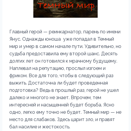
Главный герой — реинкарнатор, парень по имени
Янус. Однажды юноша уже попадал в Темный
мир и умер в самом начале пути. Удивительно, но
судьба предоставила ему второй шанс. Десять
долгих лет он готовился к мрачному будущему.
Наплевал на репутацию, прослыл изгоем и
фриком. Все для того, чтобы в следующий раз
выжить. Достаточна ли будет проведенная
подготовка? Ведь в прошлый раз, герой не ушел
далеко и многого не знает. Впрочем, тем
интересней и насыщенней будет борьба. Ясно
одно, легко ему точно не будет. Темный мир — не
место для слабаков. Здесь царит зло, и правят
бал насилие и жестокость.