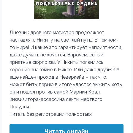
Дневник древнего магистра продолжает
наставлять Никиту на светлый путь… В темном-
то мире! И какие это гарантирует неприятности,
даже думать не хочется. Впрочем, есть и
приятные сюрпризы. У Никиты появились
хорошие знакомые в Никсе. Или даже друзья? А
еще найден проход в Неверкейв – так что,
может быть, парню в итоге удастся выжить, хоть
он и пошел против самой Марики Крал,
инквизитора-ассассина секты мертвого
Полудня.
Читать без регистрации полностью:
Читать онлайн