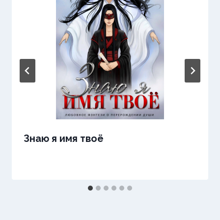
Знаю я имя твоё