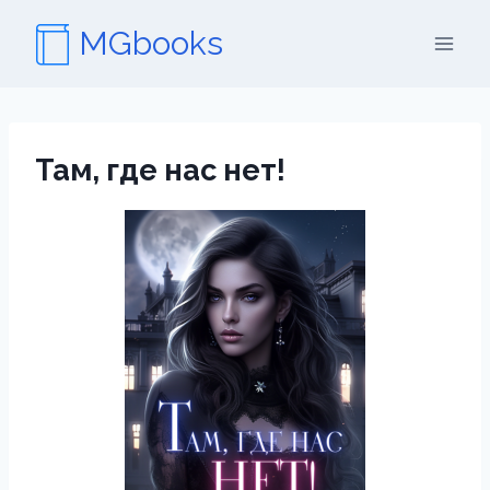
Перейти
MGbooks
к
содержимому
Там, где нас нет!