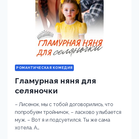
РОМАНТИЧЕСКАЯ КОМЕДИЯ
Гламурная няня для
селяночки
– Лисенок, мы с тобой договорились, что
попробуем тройничок, – ласково улыбается
муж. – Вот я и подсуетился. Ты же сама
хотела. А…