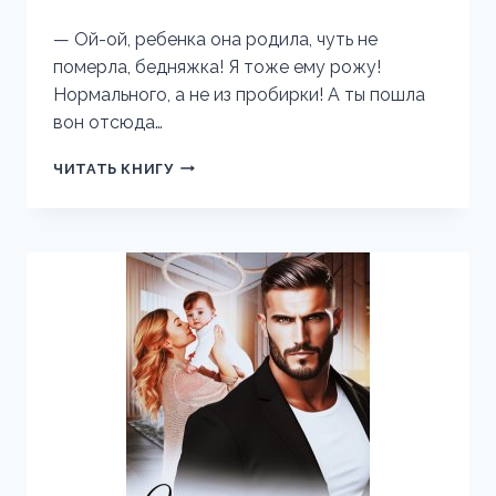
— Ой-ой, ребенка она родила, чуть не
померла, бедняжка! Я тоже ему рожу!
Нормального, а не из пробирки! А ты пошла
вон отсюда…
ПРЕДАТЕЛЬ.
ЧИТАТЬ КНИГУ
ТЫ
НЕДОСТОИН
НАС