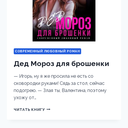
СОВРЕМЕННЫЙ ЛЮБОВНЫЙ РОМАН
Дед Мороз для брошенки
— Игорь, ну я же просила не есть со
сковородки руками! Сядь за стол, сейчас
подогрею. — Злая ты, Валентина, поэтому
ухожу от…
ДЕД
ЧИТАТЬ КНИГУ
МОРОЗ
ДЛЯ
БРОШЕНКИ