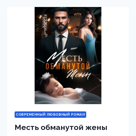
В
50
СОВРЕМЕННЫЙ ЛЮБОВНЫЙ РОМАН
Месть обманутой жены