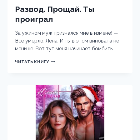
Развод. Прощай. Ты
проиграл
За ужином муж признался мне в измене! —
Всё умерло, Лена. И ты в этом виновата не
меньше. Вот тут меня начинает бомбить….
РАЗВОД.
ЧИТАТЬ КНИГУ
ПРОЩАЙ.
ТЫ
ПРОИГРАЛ