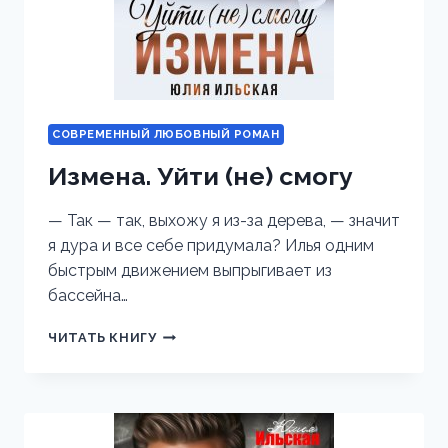
СОВРЕМЕННЫЙ ЛЮБОВНЫЙ РОМАН
Измена. Уйти (не) смогу
— Так — так, выхожу я из-за дерева, — значит
я дура и все себе придумала? Илья одним
быстрым движением выпрыгивает из
бассейна…
ИЗМЕНА.
ЧИТАТЬ КНИГУ
УЙТИ
(НЕ)
СМОГУ