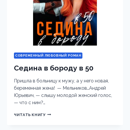
СОВРЕМЕННЫЙ ЛЮБОВНЫЙ РОМАН
Седина в бороду в 50
Пришла в больницу к мужу, а у него новая,
беременная жена! — Мельников…Андрей
Юрьевич, — слышу молодой женский голос,
— что с ним?…
СЕДИНА
ЧИТАТЬ КНИГУ
В
БОРОДУ