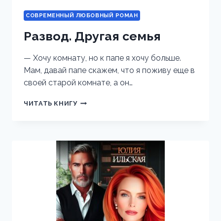
СОВРЕМЕННЫЙ ЛЮБОВНЫЙ РОМАН
Развод. Другая семья
— Хочу комнату, но к папе я хочу больше.
Мам, давай папе скажем, что я поживу еще в
своей старой комнате, а он…
РАЗВОД.
ЧИТАТЬ КНИГУ
ДРУГАЯ
СЕМЬЯ