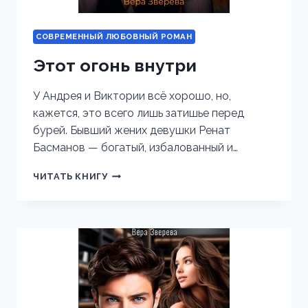
СОВРЕМЕННЫЙ ЛЮБОВНЫЙ РОМАН
Этот огонь внутри
У Андрея и Виктории всё хорошо, но,
кажется, это всего лишь затишье перед
бурей. Бывший жених девушки Ренат
Басманов — богатый, избалованный и…
ЭТОТ
ЧИТАТЬ КНИГУ
ОГОНЬ
ВНУТРИ