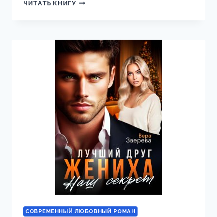
ПРИВОРОТ
ЧИТАТЬ КНИГУ
НА
БОССА.
ХОЧУ,
НЕ
МОГУ
СОВРЕМЕННЫЙ ЛЮБОВНЫЙ РОМАН