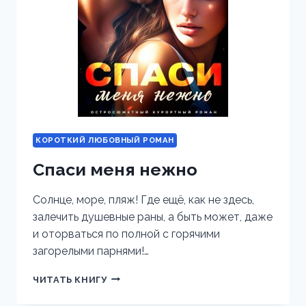
КОРОТКИЙ ЛЮБОВНЫЙ РОМАН
Спаси меня нежно
Солнце, море, пляж! Где ещё, как не здесь,
залечить душевные раны, а быть может, даже
и оторваться по полной с горячими
загорелыми парнями!…
СПАСИ
ЧИТАТЬ КНИГУ
МЕНЯ
НЕЖНО