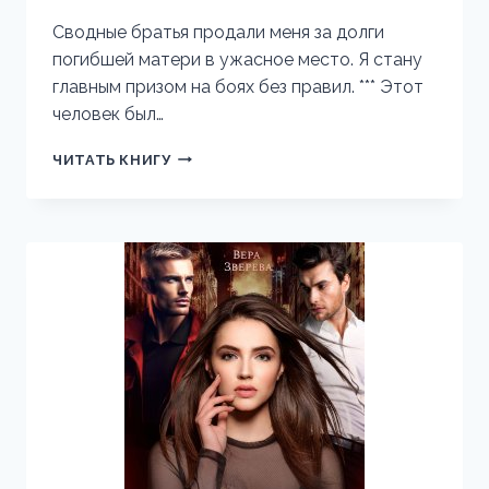
Сводные братья продали меня за долги
погибшей матери в ужасное место. Я стану
главным призом на боях без правил. *** Этот
человек был…
Я
ЧИТАТЬ КНИГУ
ТЕБЯ
ВЫИГРАЛ