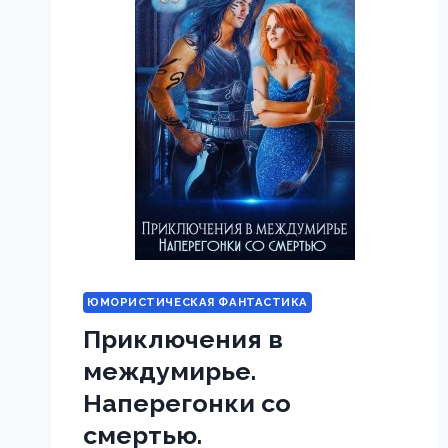
ЮМОРИСТИЧЕСКАЯ ФАНТАСТИКА
Приключения в
междумирье.
Наперегонки со
смертью.