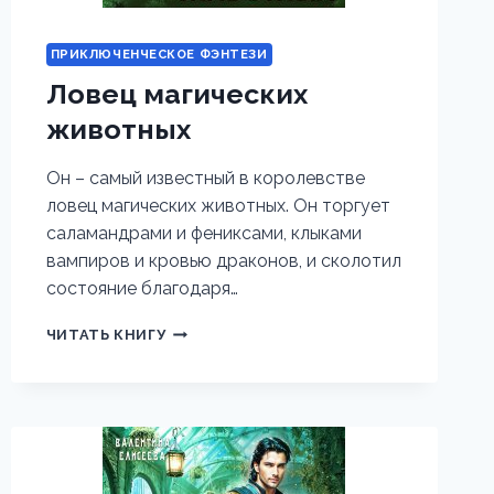
ПРИКЛЮЧЕНЧЕСКОЕ ФЭНТЕЗИ
Ловец магических
животных
Он – самый известный в королевстве
ловец магических животных. Он торгует
саламандрами и фениксами, клыками
вампиров и кровью драконов, и сколотил
состояние благодаря…
ЛОВЕЦ
ЧИТАТЬ КНИГУ
МАГИЧЕСКИХ
ЖИВОТНЫХ