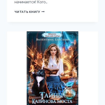
начинается! Кого…
ДЕРЖИТЕСЬ,
ЧИТАТЬ КНИГУ
МАГИ,
МЫ
ПРИШЛИ!