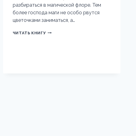
разбираться в магической флоре. Тем
более господа маги не особо рвутся
цветочками заниматься, а…
СПЕЦКУРС
ЧИТАТЬ КНИГУ
МАГИЧЕСКОЙ
БОТАНИКИ