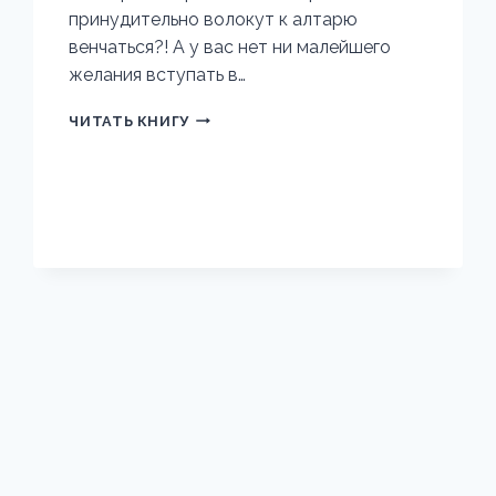
принудительно волокут к алтарю
венчаться?! А у вас нет ни малейшего
желания вступать в…
ЧЕРНАЯ
ЧИТАТЬ КНИГУ
КОШКА
ДЛЯ
ГЕНЕРАЛА.
КНИГА
ВТОРАЯ.