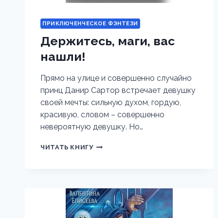
ПРИКЛЮЧЕНЧЕСКОЕ ФЭНТЕЗИ
Держитесь, маги, вас
нашли!
Прямо на улице и совершенно случайно
принц Данир Сартор встречает девушку
своей мечты: сильную духом, гордую,
красивую, словом – совершенно
невероятную девушку. Но…
ДЕРЖИТЕСЬ,
ЧИТАТЬ КНИГУ
МАГИ,
ВАС
НАШЛИ!