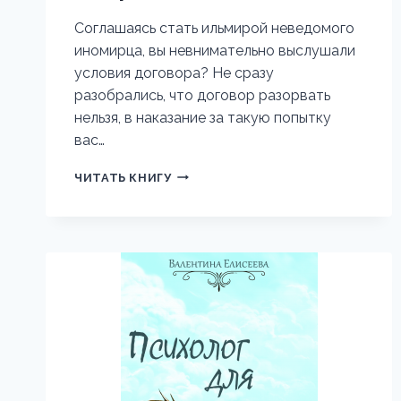
Соглашаясь стать ильмирой неведомого
иномирца, вы невнимательно выслушали
условия договора? Не сразу
разобрались, что договор разорвать
нельзя, в наказание за такую попытку
вас…
ПРИКЛЮЧЕНИЯ
ЧИТАТЬ КНИГУ
В
МЕЖДУМИРЬЕ.
НАПЕРЕГОНКИ
СО
СМЕРТЬЮ.