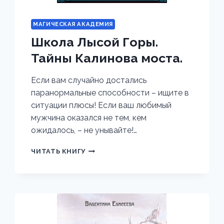
МАГИЧЕСКАЯ АКАДЕМИЯ
Школа Лысой Горы.
Тайны Калинова моста.
Если вам случайно достались
паранормальные способности – ищите в
ситуации плюсы! Если ваш любимый
мужчина оказался не тем, кем
ожидалось, – не унывайте!…
ШКОЛА
ЧИТАТЬ КНИГУ
ЛЫСОЙ
ГОРЫ.
ТАЙНЫ
КАЛИНОВА
МОСТА.