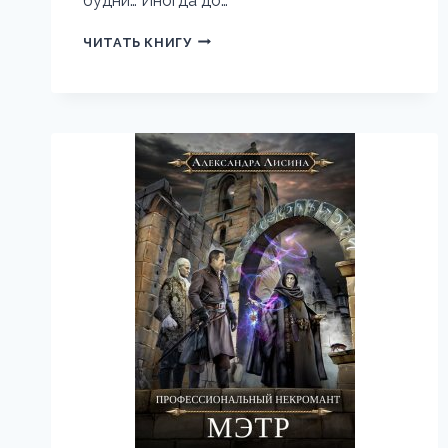
будни… Иногда до…
ИГРОК
ЧИТАТЬ КНИГУ