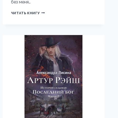
без меня…
НЕ
ЧИТАТЬ КНИГУ
ПРОКЛИНАЙТЕ
МУЖА
СВЕТОМ