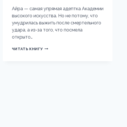
Айра — самая упрямая адептка Академии
высокого искусства. Но не потому, что
умудрилась выжить после смертельного
удара, а из-за того, что посмела
открыто…
АКАДЕМИЯ
ЧИТАТЬ КНИГУ
ВЫСОКОГО
ИСКУССТВА-3.
УЧЕНИЦА
БОЕВОГО
МАГА