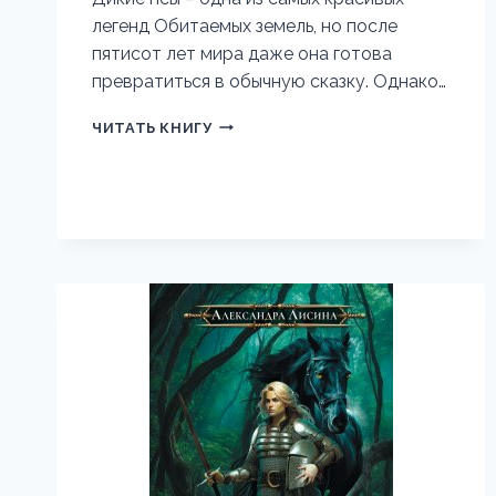
легенд Обитаемых земель, но после
пятисот лет мира даже она готова
превратиться в обычную сказку. Однако…
ТЕМНЫЙ
ЧИТАТЬ КНИГУ
ЛЕС-2.
ДИКИЙ
ПЕС