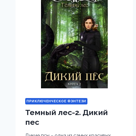
ПРИКЛЮЧЕНЧЕСКОЕ ФЭНТЕЗИ
Темный лес-2. Дикий
пес
Дикие псы – одна из самых красивых