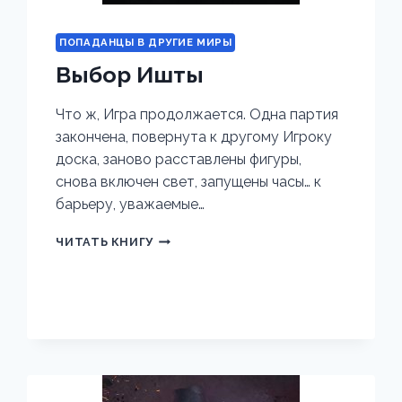
ПОПАДАНЦЫ В ДРУГИЕ МИРЫ
Выбор Ишты
Что ж, Игра продолжается. Одна партия
закончена, повернута к другому Игроку
доска, заново расставлены фигуры,
снова включен свет, запущены часы… к
барьеру, уважаемые…
ВЫБОР
ЧИТАТЬ КНИГУ
ИШТЫ