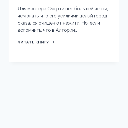
Для мастера Смерти нет большей чести,
чем знать, что его усилиями целый город
оказался очищен от нежити. Но, если
вспомнить, что в Алтории…
АРТУР
ЧИТАТЬ КНИГУ
РЭЙШ.
ИСТОРИЯ
ЧЕТВЕРТАЯ.
ОХОТНИК
ЗА
ДУШАМИ