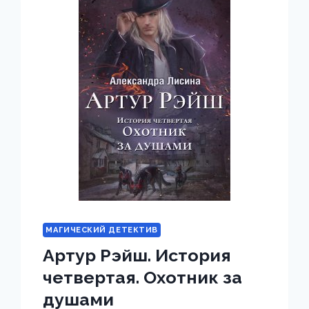
МАГИЧЕСКИЙ ДЕТЕКТИВ
Артур Рэйш. История
четвертая. Охотник за
душами