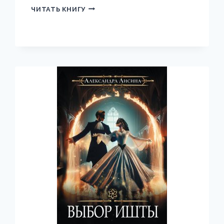
ВЕДЬМА
ЧИТАТЬ КНИГУ
В
БЕЛОМ
ХАЛАТЕ