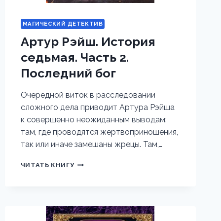
МАГИЧЕСКИЙ ДЕТЕКТИВ
Артур Рэйш. История
седьмая. Часть 2.
Последний бог
Очередной виток в расследовании
сложного дела приводит Артура Рэйша
к совершенно неожиданным выводам:
там, где проводятся жертвоприношения,
так или иначе замешаны жрецы. Там,…
АРТУР
ЧИТАТЬ КНИГУ
РЭЙШ.
ИСТОРИЯ
СЕДЬМАЯ.
ЧАСТЬ
2.