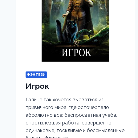
ФЭНТЕЗИ
Игрок
Галине так хочется вырваться из
привычного мира, где осточертело
абсолютно все: беспросветная учеба,
опостылевшая работа, совершенно
одинаковые, тоскливые и бессмысленные