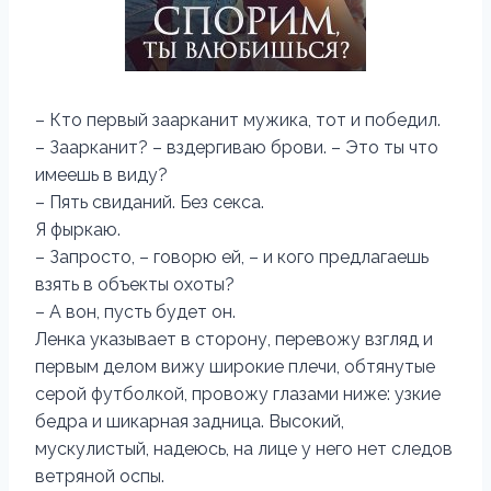
– Кто первый заарканит мужика, тот и победил.
– Заарканит? – вздергиваю брови. – Это ты что
имеешь в виду?
– Пять свиданий. Без секса.
Я фыркаю.
– Запросто, – говорю ей, – и кого предлагаешь
взять в объекты охоты?
– А вон, пусть будет он.
Ленка указывает в сторону, перевожу взгляд и
первым делом вижу широкие плечи, обтянутые
серой футболкой, провожу глазами ниже: узкие
бедра и шикарная задница. Высокий,
мускулистый, надеюсь, на лице у него нет следов
ветряной оспы.