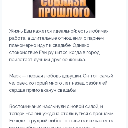
Жизнь Евы кажется идеальной: есть любимая
работа, а длительные отношения с парнем
планомерно идут к свадьбе. Однако
спокойствие Евы рушится, когда в город
прилетает лучший друг её жениха.
Марк — первая любовь девушки. Он тот самый
человек, который много лет назад разбил ей
сердце прямо вканун свадьбы.
Воспоминания нахлынули с новой силой, и
теперь Ева вынуждена столкнуться с прошлым.
Её ждёт трудный выбор: оставить всё как есть
или разобраться с чувствами, которые