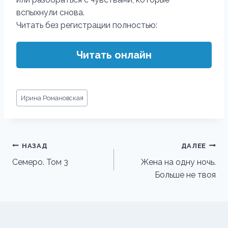
вспыхнули снова.
Читать без регистрации полностью:
Читать онлайн
Метки
Ирина Романовская
записи:
Навигация
НАЗАД
ДАЛЕЕ
по
Семеро. Том 3
Жена на одну ночь.
Больше не твоя
записям