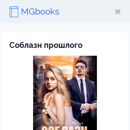
Перейти
MGbooks
к
содержимому
Соблазн прошлого