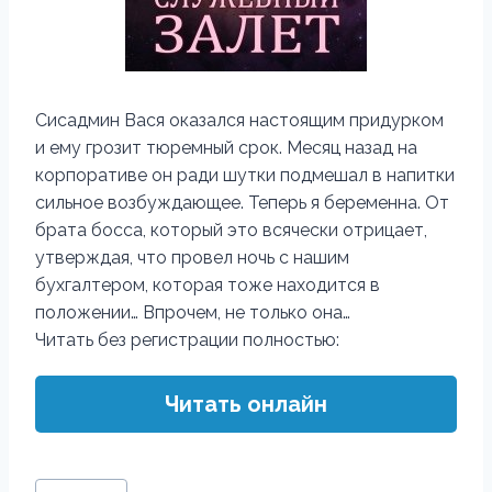
Сисадмин Вася оказался настоящим придурком
и ему грозит тюремный срок. Месяц назад на
корпоративе он ради шутки подмешал в напитки
сильное возбуждающее. Теперь я беременна. От
брата босса, который это всячески отрицает,
утверждая, что провел ночь с нашим
бухгалтером, которая тоже находится в
положении… Впрочем, не только она…
Читать без регистрации полностью:
Читать онлайн
Метки