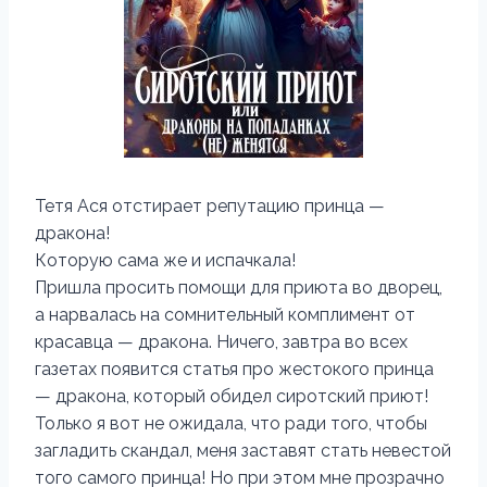
Тетя Ася отстирает репутацию принца —
дракона!
Которую сама же и испачкала!
Пришла просить помощи для приюта во дворец,
а нарвалась на сомнительный комплимент от
красавца — дракона. Ничего, завтра во всех
газетах появится статья про жестокого принца
— дракона, который обидел сиротский приют!
Только я вот не ожидала, что ради того, чтобы
загладить скандал, меня заставят стать невестой
того самого принца! Но при этом мне прозрачно