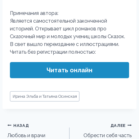
Примечания автора:
Является самостоятельной законченной
историей. Открывает цикл романов про
Сказочный мир и молодых учениц школы Сказок.
В свет вышло переиздание с иллюстрациями.
Читать без регистрации полностью:
Читать онлайн
Метки
Ирина Эльба и Татьяна Осинская
записи:
Навигация
НАЗАД
ДАЛЕЕ
по
Любовь и врачи
Обрести себя часть