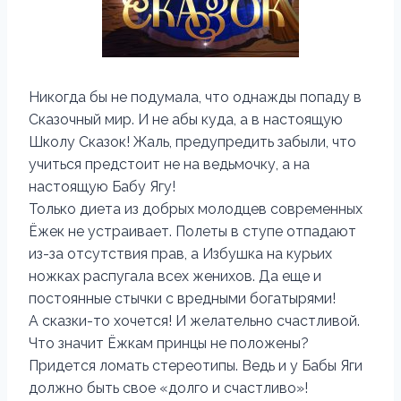
Никогда бы не подумала, что однажды попаду в
Сказочный мир. И не абы куда, а в настоящую
Школу Сказок! Жаль, преду­предить забыли, что
учиться предстоит не на ведьмочку, а на
настоящую Бабу Ягу!
Только диета из добрых молодцев современных
Ёжек не устраивает. Полеты в ступе отпадают
из-за отсутствия прав, а Избушка на курьих
ножках распугала всех женихов. Да еще и
постоянные стычки с вредными богатырями!
А сказки-то хочется! И желательно счастливой.
Что значит Ёжкам принцы не положены?
Придется ломать стереотипы. Ведь и у Бабы Яги
должно быть свое «долго и счастливо»!