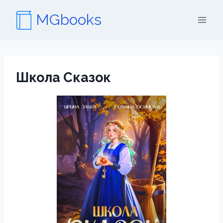
Перейти
MGbooks
к
содержимому
Школа Сказок