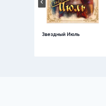
Звездный Июль
не —