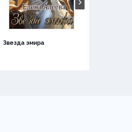
Звезда эмира
Звезда