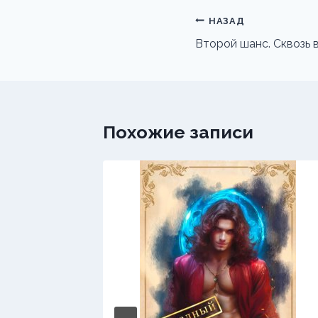
Навигация
НАЗАД
по
Второй шанс. Сквозь 
записям
Похожие записи