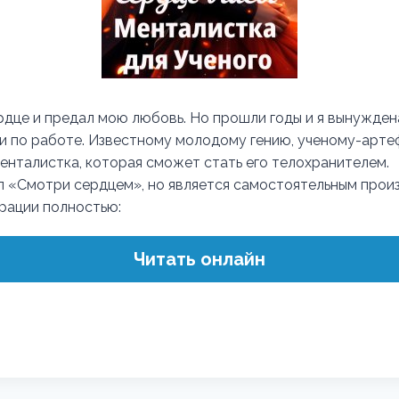
рдце и предал мою любовь. Но прошли годы и я вынужден
ь и по работе. Известному молодому гению, ученому-арт
енталистка, которая сможет стать его телохранителем.
кл «Смотри сердцем», но является самостоятельным прои
трации полностью:
Читать онлайн