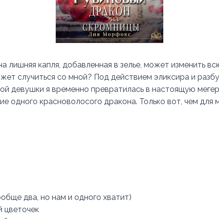
а лишняя капля, добавленная в зелье, может изменить вс
может случиться со мной? Под действием эликсира и раз
ной девушки я временно превратилась в настоящую мегер
ие одного красноволосого дракона. Только вот, чем для 
обще два, но нам и одного хватит)
й цветочек