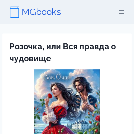
Перейти
MGbooks
к
содержимому
Розочка, или Вся правда о
чудовище