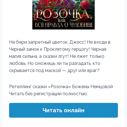
Не бери запретный цветок, Джесс! Не входи в
Черный замок к Проклятому герцогу! Черная
магия сильна, а сказки лгут! Не лжет только
любовь. Но сможешь ли ты разгадать, кто
скрывается под маской — друг или враг?
Ретеллинг сказки «Розочка» Божены Немцовой
Читать без регистрации полностью:
Читать онлайн