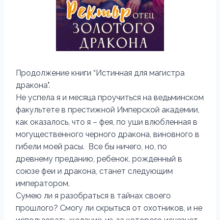
Продолжение книги “Истинная для магистра
дракона".
Не успела я и месяца проучиться на ведьминском
факультете в престижной Имперской академии,
как оказалось, что я – фея, по уши влюбленная в
могущественного черного дракона, виновного в
гибели моей расы. Все бы ничего, но, по
древнему преданию, ребенок, рожденный в
союзе феи и дракона, станет следующим
императором.
Сумею ли я разобраться в тайнах своего
прошлого? Смогу ли скрыться от охотников, и не