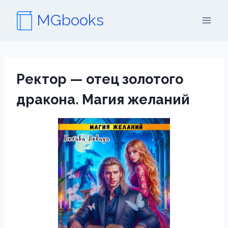
Перейти
MGbooks
к
содержимому
Ректор — отец золотого
дракона. Магия желаний