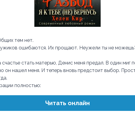
Общих тем нет.
мужиков ошибаются. Их прощают. Неужели ты не можешь
 счастье стать матерью, Денис меня предал. В один миг 
 но он нашел меня. И теперь вновь предстоит выбор. Прост
да.
трации полностью:
Читать онлайн