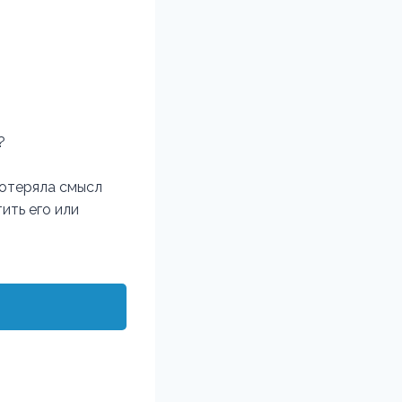
?
потеряла смысл
ить его или