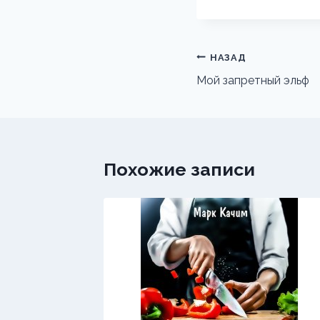
Навигация
НАЗАД
по
Мой запретный эльф
записям
Похожие записи