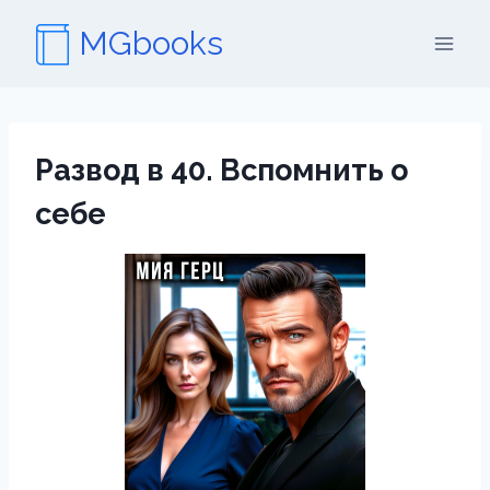
Перейти
MGbooks
к
содержимому
Развод в 40. Вспомнить о
себе