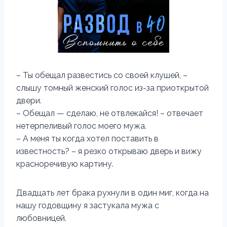
– Ты обещал развестись со своей клушей, –
слышу томный женский голос из-за приоткрытой
двери.
– Обещал — сделаю, не отвлекайся! – отвечает
нетерпеливый голос моего мужа.
– А меня ты когда хотел поставить в
известность? – я резко открываю дверь и вижу
красноречивую картину.
Двадцать лет брака рухнули в один миг, когда на
нашу годовщину я застукала мужа с
любовницей.