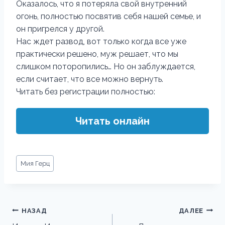
Оказалось, что я потеряла свой внутренний
огонь, полностью посвятив себя нашей семье, и
он пригрелся у другой.
Нас ждет развод, вот только когда все уже
практически решено, муж решает, что мы
слишком поторопились… Но он заблуждается,
если считает, что все можно вернуть.
Читать без регистрации полностью:
Читать онлайн
Метки
Мия Герц
записи:
Навигация
НАЗАД
ДАЛЕЕ