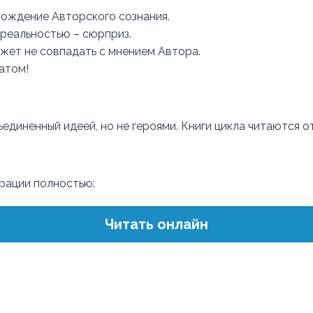
ождение Авторского сознания.
 реальностью – сюрприз.
жет не совпадать с мнением Автора.
атом!
ъединенный идеей, но не героями. Книги цикла читаются о
трации полностью:
Читать онлайн