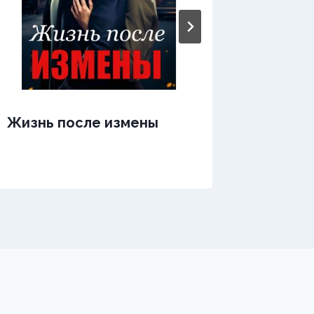
Жизнь после измены
Жизнь 
пальце