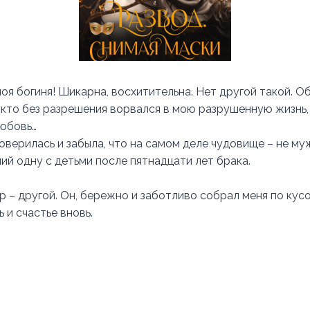
оя богиня! Шикарна, восхитительна. Нет другой такой. О
, кто без разрешения ворвался в мою разрушенную жизнь,
любовь…
оверилась и забыла, что на самом деле чудовище – не му
ий одну с детьми после пятнадцати лет брака.
 – другой. Он, бережно и заботливо собрал меня по кусо
 и счастье вновь.