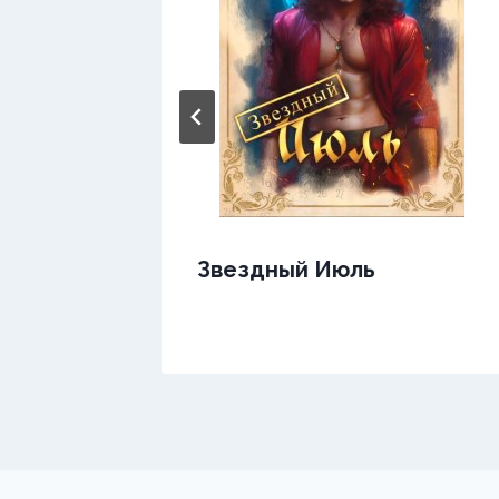
Звездный Июль
не —