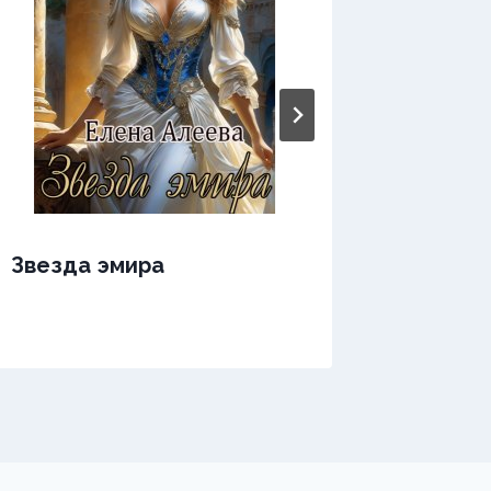
Звезда эмира
Звезда