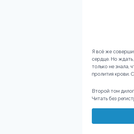
Я всё же совершил
сердце. Но ждать,
только не знала, 
пролития крови. С
Второй том дилог
Читать без регис