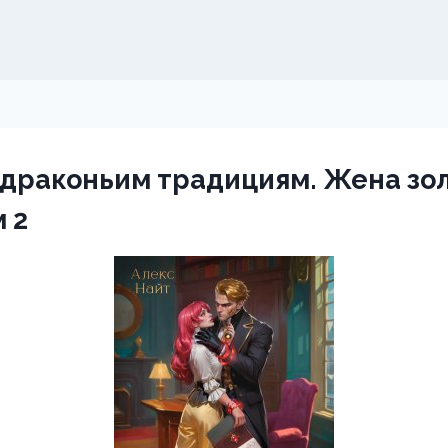
 драконьим традициям. Жена зо
 2