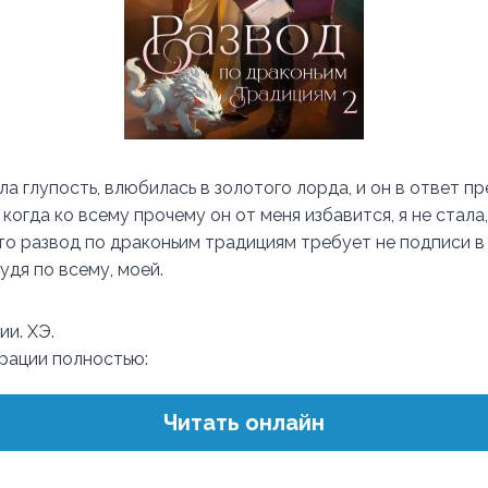
а глупость, влюбилась в золотого лорда, и он в ответ пр
 когда ко всему прочему он от меня избавится, я не стала
что развод по драконьим традициям требует не подписи в 
удя по всему, моей.
ии. ХЭ.
трации полностью:
Читать онлайн