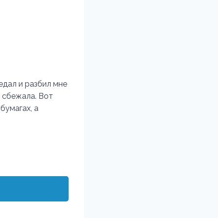
едал и разбил мне
, сбежала. Вот
бумагах, а