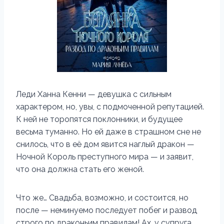
Леди Ханна Кенни — девушка с сильным
характером, но, увы, с подмоченной репутацией.
К ней не торопятся поклонники, и будущее
весьма туманно. Но ей даже в страшном сне не
снилось, что в её дом явится наглый дракон —
Ночной Король преступного мира — и заявит,
что она должна стать его женой.
Что же… Свадьба, возможно, и состоится, но
после — неминуемо последует побег и развод
строго по драконьим правилам! Ах, у супруга