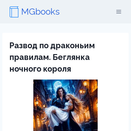
Перейти
MGbooks
к
содержимому
Развод по драконьим
правилам. Беглянка
ночного короля