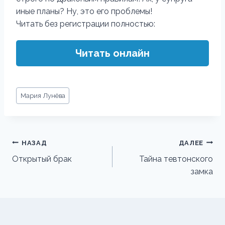
иные планы? Ну, это его проблемы!
Читать без регистрации полностью:
Читать онлайн
Метки
Мария Лунёва
записи:
Навигация
НАЗАД
ДАЛЕЕ
по
Открытый брак
Тайна тевтонского
замка
записям