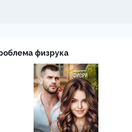
роблема физрука