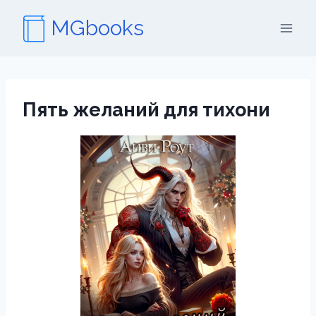
Перейти
MGbooks
к
содержимому
Пять желаний для тихони