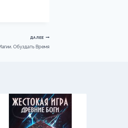
ДАЛЕЕ
агии. Обуздать Время