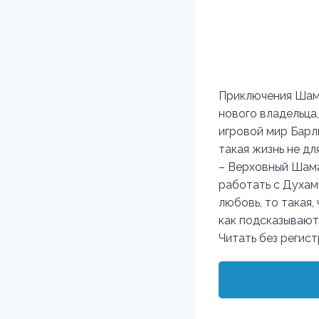
Приключения Шама
нового владельца
игровой мир Барл
такая жизнь не дл
– Верховный Шама
работать с Духами
любовь, то такая,
как подсказывают
Читать без регис