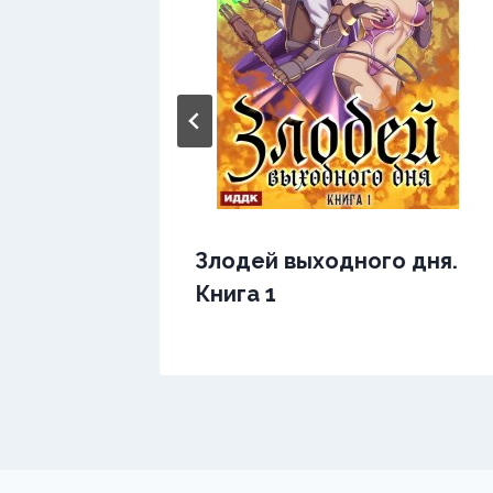
Злодей выходного дня.
ига 4)
Книга 1