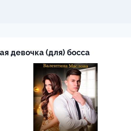
я девочка (для) босса