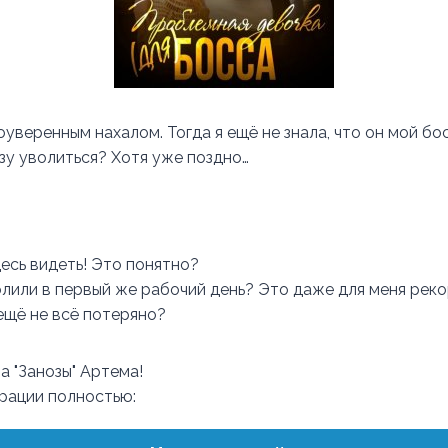
оуверенным нахалом. Тогда я ещё не знала, что он мой бос
зу уволиться? Хотя уже поздно…
десь видеть! Это понятно?
лили в первый же рабочий день? Это даже для меня реко
 ещё не всё потеряно?
а "Занозы" Артема!
трации полностью: