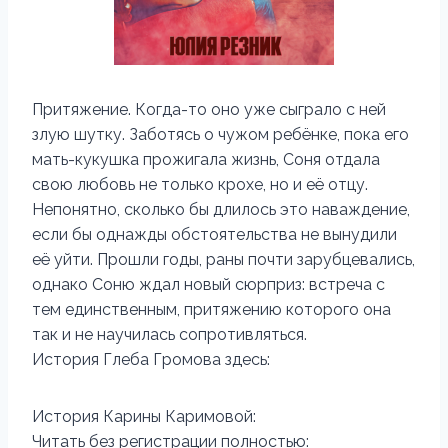
Притяжение. Когда-то оно уже сыграло с ней
злую шутку. Заботясь о чужом ребёнке, пока его
мать-кукушка прожигала жизнь, Соня отдала
свою любовь не только крохе, но и её отцу.
Непонятно, сколько бы длилось это наваждение,
если бы однажды обстоятельства не вынудили
её уйти. Прошли годы, раны почти зарубцевались,
однако Соню ждал новый сюрприз: встреча с
тем единственным, притяжению которого она
так и не научилась сопротивляться.
История Глеба Громова здесь:
История Карины Каримовой:
Читать без регистрации полностью: