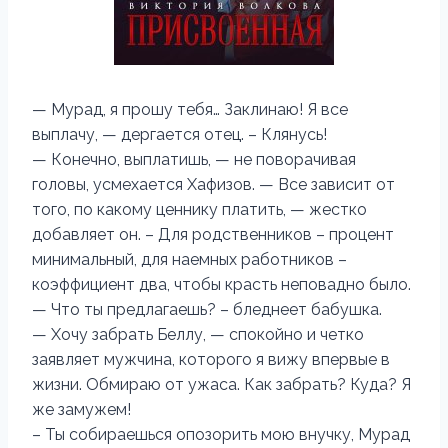
— Мурад, я прошу тебя… Заклинаю! Я все
выплачу, — дергается отец. – Клянусь!
— Конечно, выплатишь, — не поворачивая
головы, усмехается Хафизов. — Все зависит от
того, по какому ценнику платить, — жестко
добавляет он. – Для родственников – процент
минимальный, для наемных работников –
коэффициент два, чтобы красть неповадно было.
— Что ты предлагаешь? – бледнеет бабушка.
— Хочу забрать Беллу, — спокойно и четко
заявляет мужчина, которого я вижу впервые в
жизни. Обмираю от ужаса. Как забрать? Куда? Я
же замужем!
– Ты собираешься опозорить мою внучку, Мурад