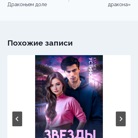
Драконьем доле
дракона»
записям
Похожие записи