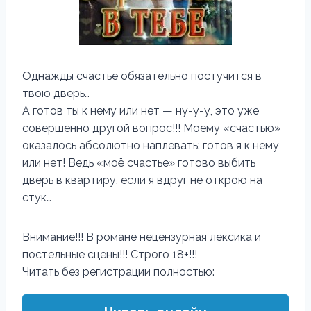
Однажды счастье обязательно постучится в
твою дверь…
А готов ты к нему или нет — ну-у-у, это уже
совершенно другой вопрос!!! Моему «счастью»
оказалось абсолютно наплевать: готов я к нему
или нет! Ведь «моё счастье» готово выбить
дверь в квартиру, если я вдруг не открою на
стук…
Внимание!!! В романе нецензурная лексика и
постельные сцены!!! Строго 18+!!!
Читать без регистрации полностью: