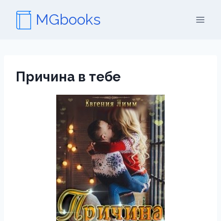
Перейти
MGbooks
к
содержимому
Причина в тебе