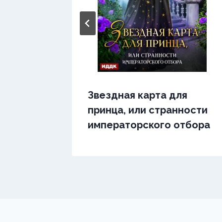
 феи
Звездная карта для
принца, или странности
императорского отбора