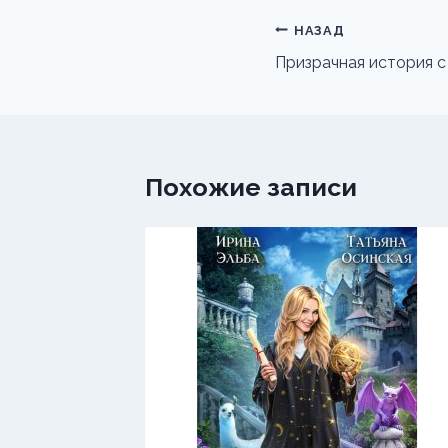
Навигация
НАЗАД
по
Призрачная история с
записям
Похожие записи