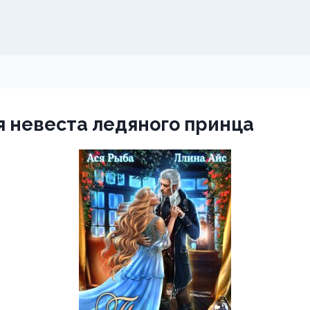
 невеста ледяного принца