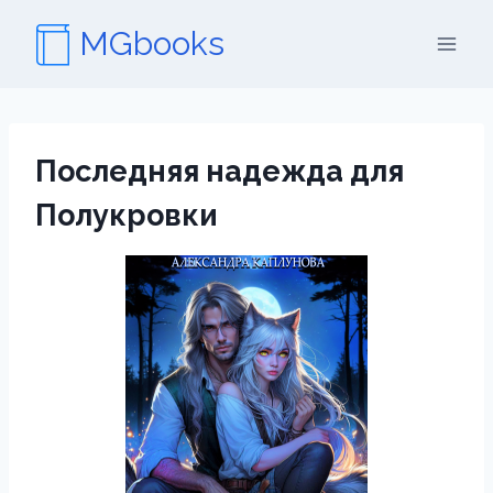
Перейти
MGbooks
к
содержимому
Последняя надежда для
Полукровки