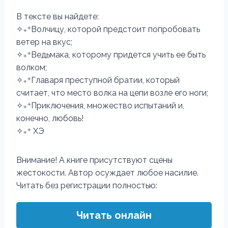
В тексте вы найдете:
✧₊⁺Волчицу, которой предстоит попробовать
ветер на вкус;
✧₊⁺Ведьмака, которому придется учить ее быть
волком;
✧₊⁺Главаря преступной братии, который
считает, что место волка на цепи возле его ноги;
✧₊⁺Приключения, множество испытаний и,
конечно, любовь!
✧₊⁺ ХЭ
Внимание! А книге присутствуют сцены
жестокости. Автор осуждает любое насилие.
Читать без регистрации полностью:
Читать онлайн