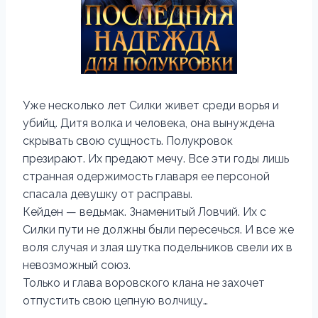
Уже несколько лет Силки живет среди ворья и
убийц. Дитя волка и человека, она вынуждена
скрывать свою сущность. Полукровок
презирают. Их предают мечу. Все эти годы лишь
странная одержимость главаря ее персоной
спасала девушку от расправы.
Кейден — ведьмак. Знаменитый Ловчий. Их с
Силки пути не должны были пересечься. И все же
воля случая и злая шутка подельников свели их в
невозможный союз.
Только и глава воровского клана не захочет
отпустить свою цепную волчицу…