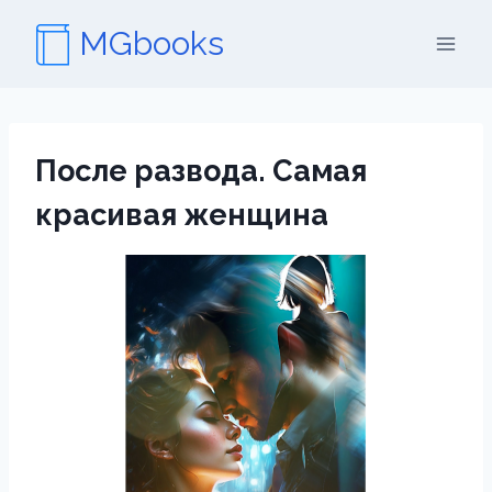
Перейти
MGbooks
к
содержимому
После развода. Самая
красивая женщина