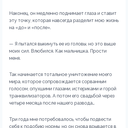
Наконец, он медленно поднимает глаза и ставит
эту точку, которая навсегда разделит мою жизнь
на «до» и «после».
— Я пытался выкинуть ее из головы, но это выше
моих сил. Влюбился. Как мальчишка. Прости
меня.
Так начинается тотальное уничтожение моего
мира, которое сопровождается сорванным
голосом, опухшими глазами, истериками и горой
транквилизаторов. А потом его свадьбой через
четыре месяца после нашего развода…
Три года мне потребовалось, чтобы подвести
себя к подобию нормы, но он снова врывается в