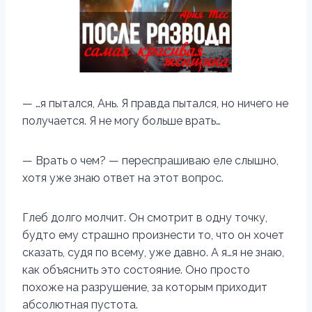
— …я пытался, Ань. Я правда пытался, но ничего не
получается. Я не могу больше врать…
— Врать о чем? — переспрашиваю еле слышно,
хотя уже знаю ответ на этот вопрос.
Глеб долго молчит. Он смотрит в одну точку,
будто ему страшно произнести то, что он хочет
сказать, судя по всему, уже давно. А я…я не знаю,
как объяснить это состояние. Оно просто
похоже на разрушение, за которым приходит
абсолютная пустота.