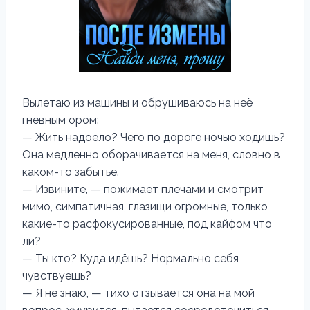
‍Вылетаю из машины и обрушиваюсь на неё
гневным ором:
— Жить надоело? Чего по дороге ночью ходишь?
Она медленно оборачивается на меня, словно в
каком-то забытье.
— Извините, — пожимает плечами и смотрит
мимо, симпатичная, глазищи огромные, только
какие-то расфокусированные, под кайфом что
ли?
— Ты кто? Куда идёшь? Нормально себя
чувствуешь?
— Я не знаю, — тихо отзывается она на мой