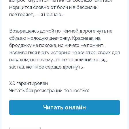
вопрос, хмурится, пытается сосредоточиться,
морщится словно от боли и в бессилии
повторяет, — я не знаю…
Возвращаясь домой по тёмной дороге чуть не
сбиваю молодую девчонку. Красивая, на
бродяжку не похожа, но ничего не помнит.
Ввязываться в эту историю не хочется, своих дел
навалом, но почему-то её тоскливый взгляд
заставляет моё сердце дрогнуть.
ХЭ гарантирован
Читать без регистрации полностью:
Читать онлайн
Метки