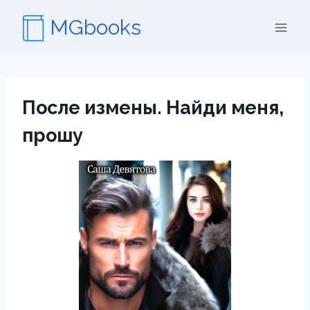
Перейти
MGbooks
к
содержимому
После измены. Найди меня,
прошу