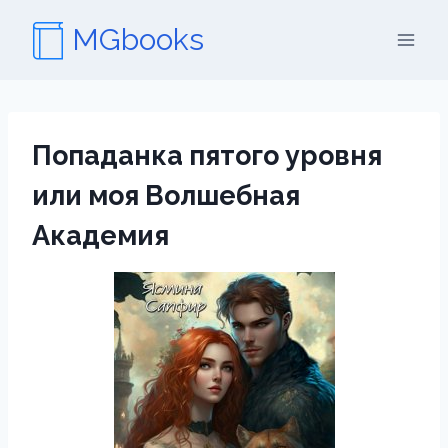
Перейти
MGbooks
к
содержимому
Попаданка пятого уровня
или моя Волшебная
Академия