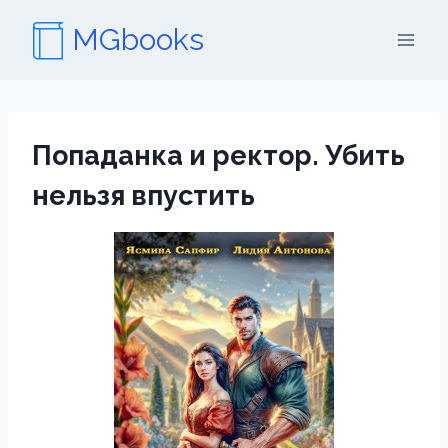
Перейти
MGbooks
к
содержимому
Попаданка и ректор. Убить
нельзя впустить