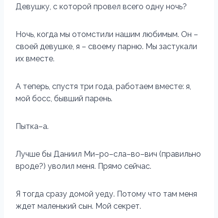
Девушку, с которой провел всего одну ночь?
Ночь, когда мы отомстили нашим любимым. Он –
своей девушке, я – своему парню. Мы застукали
их вместе.
А теперь, спустя три года, работаем вместе: я,
мой босс, бывший парень.
Пытка–а.
Лучше бы Даниил Ми–ро–сла–во–вич (правильно
вроде?) уволил меня. Прямо сейчас.
Я тогда сразу домой уеду. Потому что там меня
ждет маленький сын. Мой секрет.