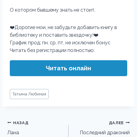
О котором бывшему знать не стоит.
‍❤️‍Дорогие мои, не забудьте добавить книгу в
библиотеку и поставить звездочку!‍❤️‍
График прод: пн, ср, пт, не исключен бонус
Читать без регистрации полностью:
Читать онлайн
Метки
Татьяна Любимая
записи:
Навигация
НАЗАД
ДАЛЕЕ
по
Лана
Последний драконий