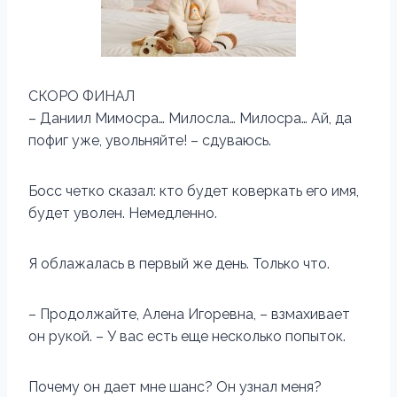
СКОРО ФИНАЛ
– Даниил Мимосра… Милосла… Милосра… Ай, да
пофиг уже, увольняйте! – сдуваюсь.
Босс четко сказал: кто будет коверкать его имя,
будет уволен. Немедленно.
Я облажалась в первый же день. Только что.
– Продолжайте, Алена Игоревна, – взмахивает
он рукой. – У вас есть еще несколько попыток.
Почему он дает мне шанс? Он узнал меня?