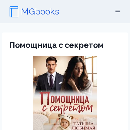
Перейти
MGbooks
к
содержимому
Помощница с секретом