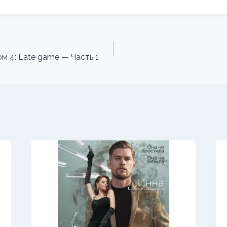
м 4: Late game — Часть 1