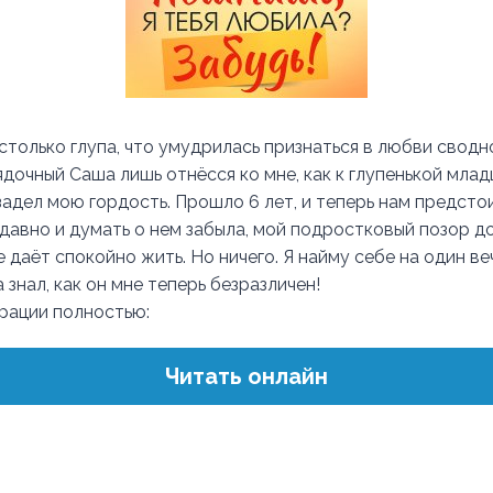
астолько глупа, что умудрилась признаться в любви сводн
дочный Саша лишь отнёсся ко мне, как к глупенькой млад
задел мою гордость. Прошло 6 лет, и теперь нам предсто
 давно и думать о нем забыла, мой подростковый позор д
е даёт спокойно жить. Но ничего. Я найму себе на один в
 знал, как он мне теперь безразличен!
трации полностью:
Читать онлайн